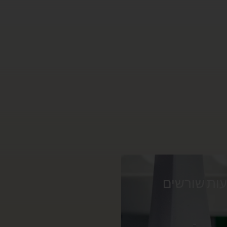
ות שורשים