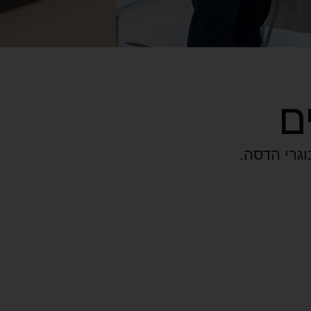
ם
וגרי הדסה.