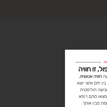
וה
ל, זו חוויה
עה
חוויה אנושית,
ין יחס אישי יוצא
וגישה הוליסטית
מצאו סתם רופא
מת מבין אותך.