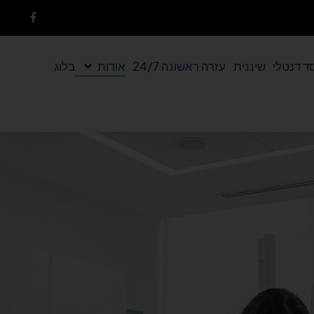
ד דנטלי
שיננית
עזרה ראשונה 24/7
אודות
בלוג