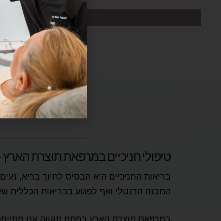
טיפולי חניכיים במרפאת תוצרת הארץ
בריאות החניכיים היא הבסיס לחיוך בריא, נעים 
המבנה הדנטלי ואף לפגוע בבריאות הכללית של
במרפאת
תוצרת הארץ
בפתח תקווה אנו מתייחסי