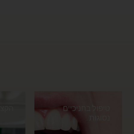
טיפול בחניכיים
הקצע
נסוגות