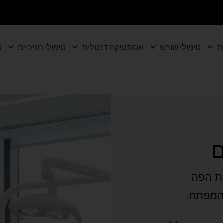
ת
טיפולי שורש
אסתטיקה דנטלית
טיפולי חניכיים
ס
ם
ות הפה
 המפתח.