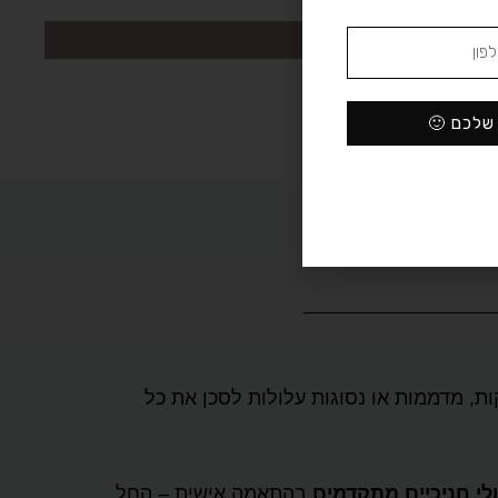
 שלכם 🙂
ות, מדממות או נסוגות עלולות לסכן את כל
ולי חניכיים מתקדמים
בהתאמה אישית – החל