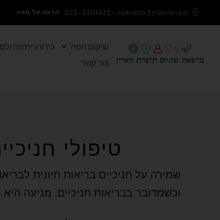
תוצרת הארץ 3 פתח תקוה - 072-3301432
הראה על מפה
שיקום הפה
כירורגיית פה ולס
צור קשר
טיפולי חניכיי
שמירה על חניכיים בריאות חיונית לבריא
וכשמדובר בבריאות חניכיים, מניעה היא