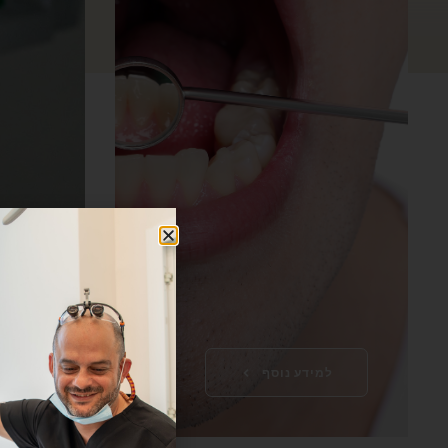
למידע נוסף
למ