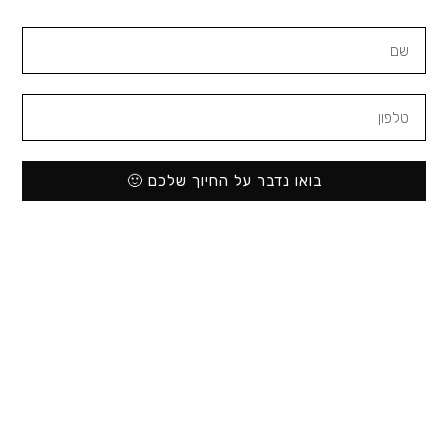
בואו נדבר על החיוך שלכם 🙂